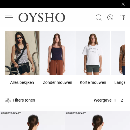
Alles bekijken
Zonder mouwen
Korte mouwen
Lange 
Filters tonen
Weergave
1
2