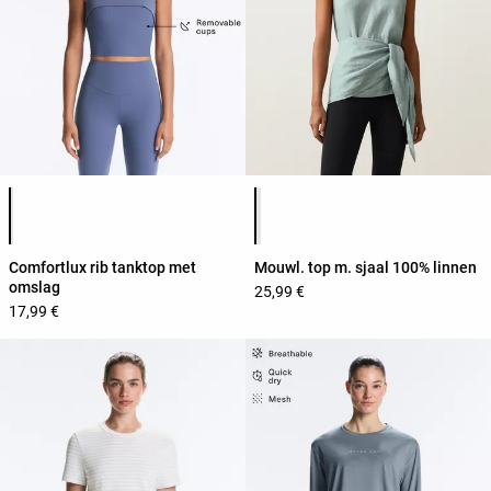
Lijst met productkleuren
Lijst met productkleuren
Comfortlux rib tanktop met
Mouwl. top m. sjaal 100% linnen
omslag
25,99 €
17,99 €