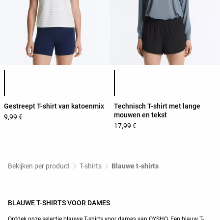
Lijst met productkleuren
Lijst met productkleuren
Gestreept T-shirt van katoenmix
Technisch T-shirt met lange
mouwen en tekst
9,99 €
17,99 €
Bekijken per product
T-shirts
Blauwe t-shirts
BLAUWE T-SHIRTS VOOR DAMES
Ontdek onze selectie blauwe T-shirts voor dames van OYSHO. Een blauw T-