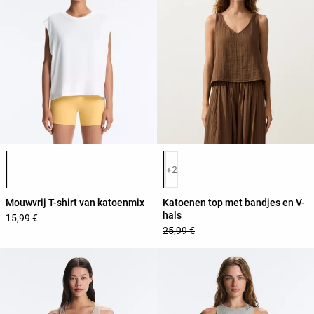
Lijst met productkleuren
Lijst met productkleuren
+2
Mouwvrij T-shirt van katoenmix
Katoenen top met bandjes en V-
hals
15,99 €
25,99 €