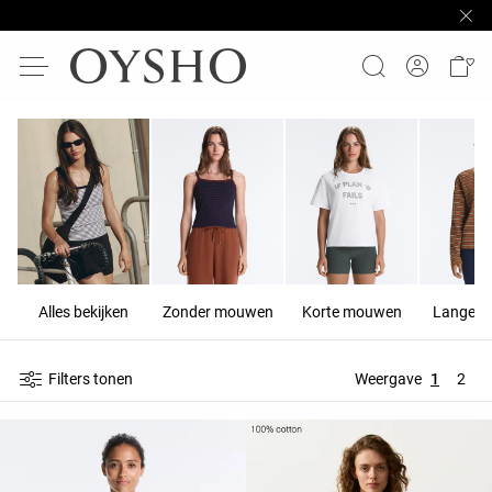
Alles bekijken
Zonder mouwen
Korte mouwen
Lange 
Filters tonen
Weergave
1
2