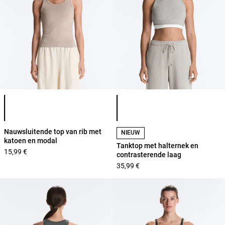
Lijst met productkleuren
Lijst met productkleuren
Nauwsluitende top van rib met
NIEUW
katoen en modal
Tanktop met halternek en
15,99 €
contrasterende laag
35,99 €