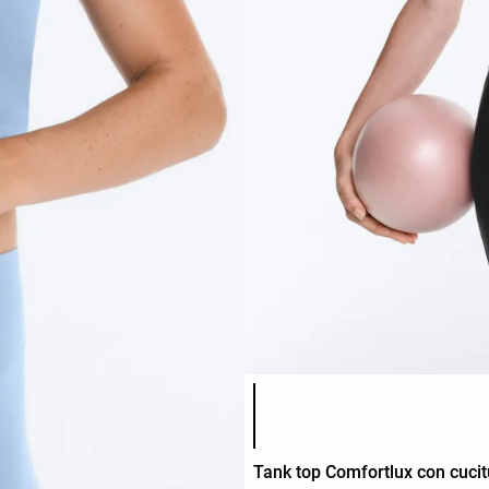
Elenco dei colori del prodotto
Tank top Comfortlux con cucit