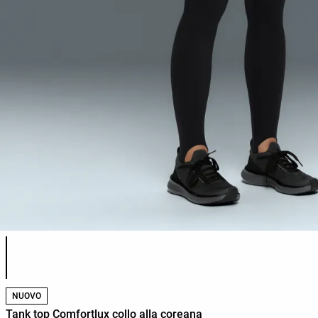
Elenco dei colori del prodotto
NUOVO
Tank top Comfortlux collo alla coreana