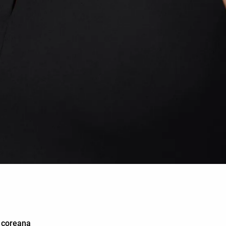
a coreana