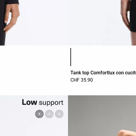
Elenco dei colori del prodotto
Tank top Comfortlux con cucit
CHF 35.90