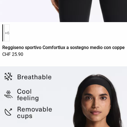
Elenco dei colori del prodotto
+6
Reggiseno sportivo Comfortlux a sostegno medio con coppe
CHF 25.90