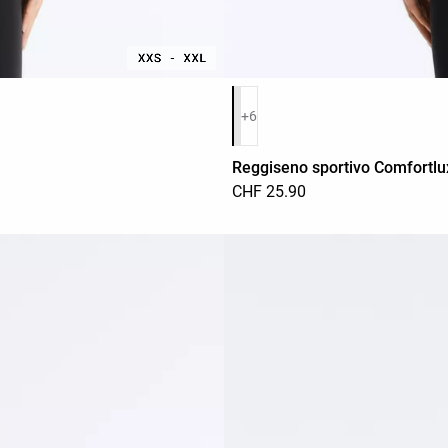
Elenco dei colori del prodotto
+6
Reggiseno sportivo Comfortlu
CHF 25.90