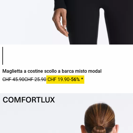
Elenco dei colori del prodotto
Maglietta a costine scollo a barca misto modal
CHF 45.90
CHF 25.90
CHF 19.90
-56% *