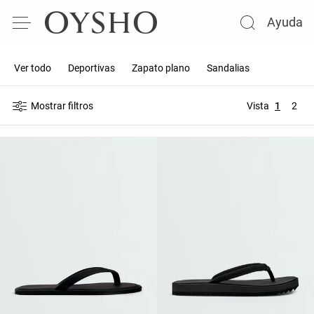
Ayuda
Ver todo
Deportivas
Zapato plano
Sandalias
Mostrar filtros
Vista
1
2