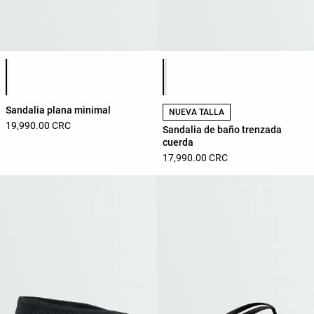
Lista de colores del producto
Lista de colores del producto
Sandalia plana minimal
NUEVA TALLA
19,990.00 CRC
Sandalia de baño trenzada
cuerda
17,990.00 CRC