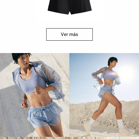
Ver más