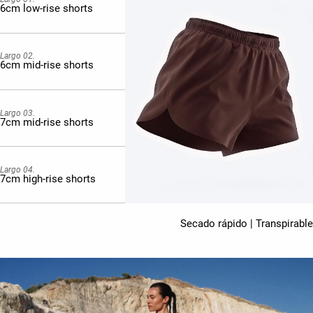
6cm low-rise shorts
Largo 02.
6cm mid-rise shorts
Largo 03.
7cm mid-rise shorts
Largo 04.
7cm high-rise shorts
Secado rápido | Transpirable