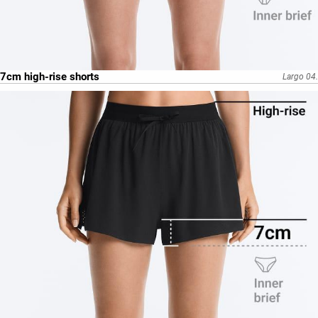
7cm high-rise shorts
Largo 04.