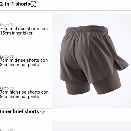
2-in-1 shorts
Largo 01.
7cm mid-rise shorts con
15cm inner biker
Largo 02.
7cm mid-rise shorts con
8cm inner hot pants
Largo 03.
7cm high-rise shorts con
8cm inner hot pants
Inner brief shorts
Largo 01.