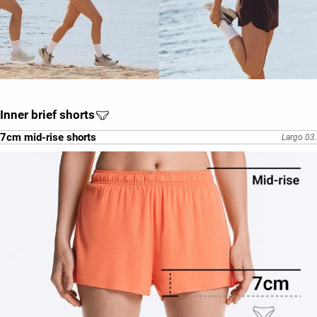
Inner brief shorts
7cm mid-rise shorts
Largo 03.