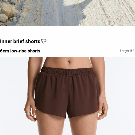
Inner brief shorts
6cm low-rise shorts
Largo 01.