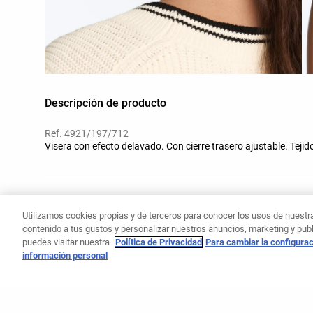
Descripción de producto
Ref. 4921/197/712
Visera con efecto delavado. Con cierre trasero ajustable. Tej
Materiales y cuidados
Utilizamos cookies propias y de terceros para conocer los usos de nuestra 
contenido a tus gustos y personalizar nuestros anuncios, marketing y pu
puedes visitar nuestra
Política de Privacidad
Para cambiar la configurac
información personal