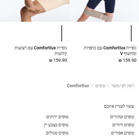
רשימת צבעי המוצר
רשימת צבעי המוצר
גופיית Comfortlux עם כתפיות
גופיית Comfortlux עם רצועות
ומחשוף V
קלועות
159.90 ₪
159.90 ₪
ראה לפי מוצר
טופים
Comfortlux
עשוי לעניין אתכם
טופים שחורים
טופים ירוקים
טופים ורודים
טופים בצבע יין
טופים אפורים
טופים סגולים