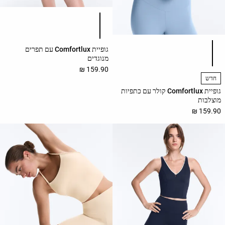
רשימת צבעי המוצר
רשימת צבעי המוצר
גופיית Comfortlux עם תפרים
מנוגדים
159.90 ₪
חדש
גופיית Comfortlux קולר עם כתפיות
מוצלבות
159.90 ₪