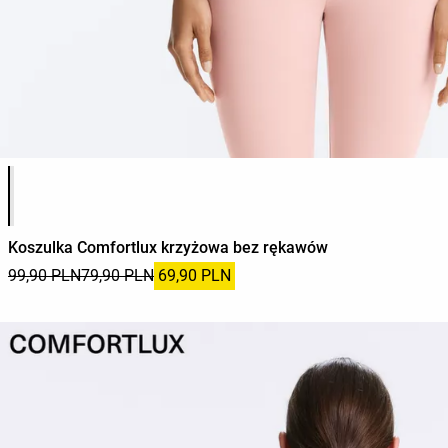
Lista kolorów produktu
Koszulka Comfortlux krzyżowa bez rękawów
99,90 PLN
79,90 PLN
69,90 PLN