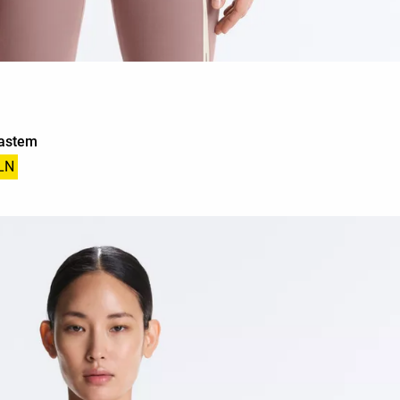
rastem
LN