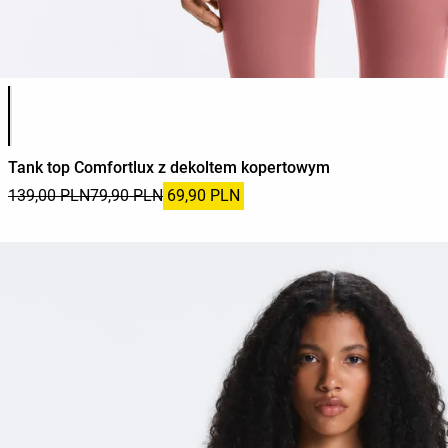
Lista kolorów produktu
Tank top Comfortlux z dekoltem kopertowym
139,00 PLN
79,90 PLN
69,90 PLN