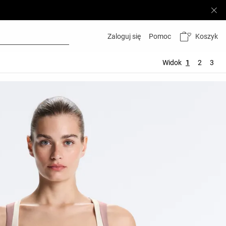
Koszyk
Zaloguj się
Pomoc
Widok
1
2
3