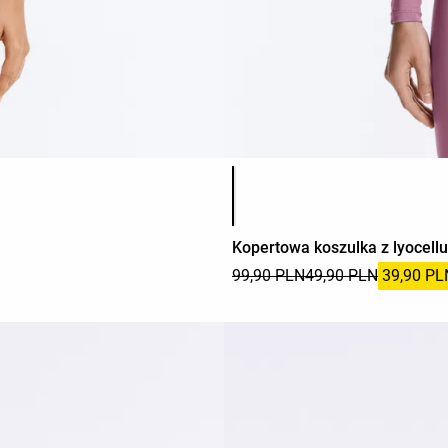
Lista kolorów produktu
Kopertowa koszulka z lyocellu
99,90 PLN
49,90 PLN
39,90 PL