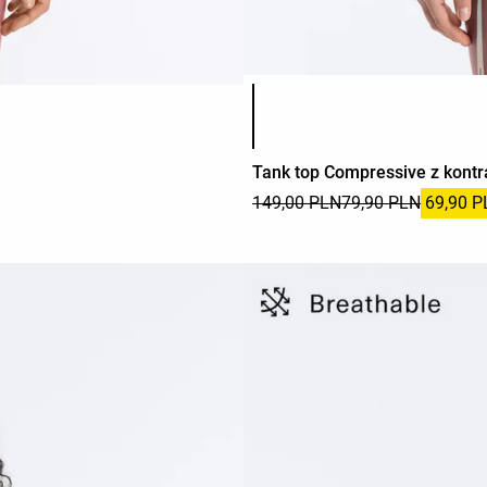
Lista kolorów produktu
Tank top Compressive z kont
149,00 PLN
79,90 PLN
69,90 P