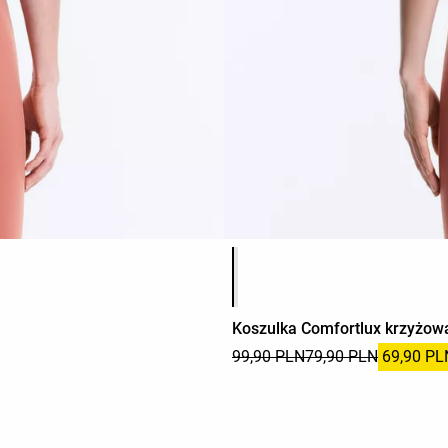
Lista kolorów produktu
Koszulka Comfortlux krzyżow
99,90 PLN
79,90 PLN
69,90 PL