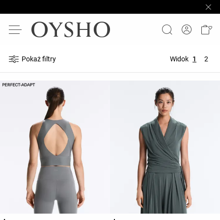
Pokaż filtry
Widok
1
2