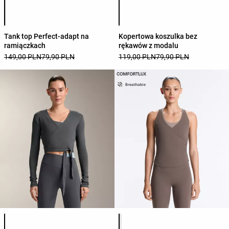
Lista kolorów produktu
Lista kolorów produktu
Tank top Perfect-adapt na
Kopertowa koszulka bez
ramiączkach
rękawów z modalu
149,00 PLN
79,90 PLN
119,00 PLN
79,90 PLN
Lista kolorów produktu
Lista kolorów produktu