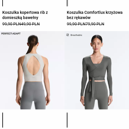
Koszulka kopertowa rib z
Koszulka Comfortlux krzyżowa
domieszką bawełny
bez rękawów
99,90 PLN
49,90 PLN
99,90 PLN
79,90 PLN
Lista kolorów produktu
Lista kolorów produktu