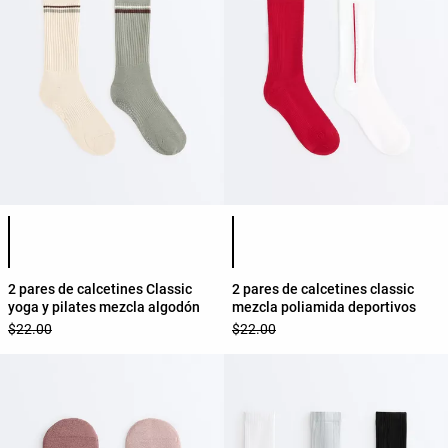
Lista de colores del producto
Lista de colores del producto
2 pares de calcetines Classic
2 pares de calcetines classic
yoga y pilates mezcla algodón
mezcla poliamida deportivos
$22.00
$22.00