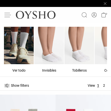
Ver todo
Invisibles
Tobilleros
Cor
Show filters
View
1
2