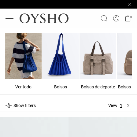
Ver todo
Bolsos
Bolsas de deporte
Show filters
View
1
2