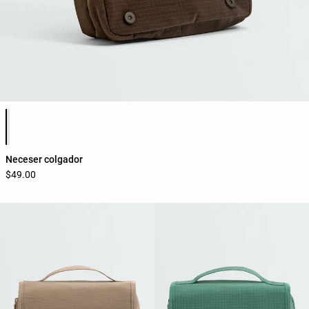
Lista de colores del producto
Neceser colgador
$49.00