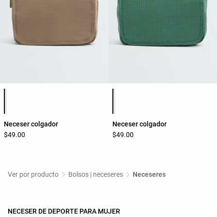
Lista de colores del producto
Lista de colores del producto
Neceser colgador
Neceser colgador
$49.00
$49.00
Ver por producto
Bolsos | neceseres
Neceseres
NECESER DE DEPORTE PARA MUJER