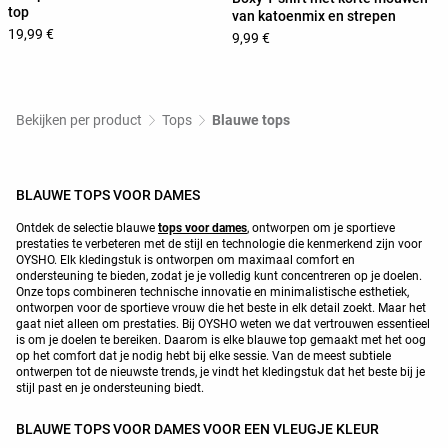
top
van katoenmix en strepen
19,99 €
9,99 €
Bekijken per product
Tops
Blauwe tops
BLAUWE TOPS VOOR DAMES
Ontdek de selectie blauwe
tops voor dames
, ontworpen om je sportieve
prestaties te verbeteren met de stijl en technologie die kenmerkend zijn voor
OYSHO. Elk kledingstuk is ontworpen om maximaal comfort en
ondersteuning te bieden, zodat je je volledig kunt concentreren op je doelen.
Onze tops combineren technische innovatie en minimalistische esthetiek,
ontworpen voor de sportieve vrouw die het beste in elk detail zoekt. Maar het
gaat niet alleen om prestaties. Bij OYSHO weten we dat vertrouwen essentieel
is om je doelen te bereiken. Daarom is elke blauwe top gemaakt met het oog
op het comfort dat je nodig hebt bij elke sessie. Van de meest subtiele
ontwerpen tot de nieuwste trends, je vindt het kledingstuk dat het beste bij je
stijl past en je ondersteuning biedt.
BLAUWE TOPS VOOR DAMES VOOR EEN VLEUGJE KLEUR