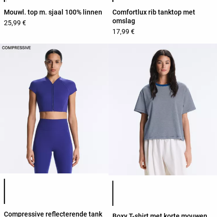
Mouwl. top m. sjaal 100% linnen
Comfortlux rib tanktop met
omslag
25,99 €
17,99 €
Lijst met productkleuren
Lijst met productkleuren
Compressive reflecterende tank
Boxy T-shirt met korte mouwen