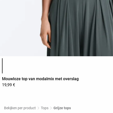
Lijst met productkleuren
Mouwloze top van modalmix met overslag
19,99 €
Bekijken per product
Tops
Grijze tops