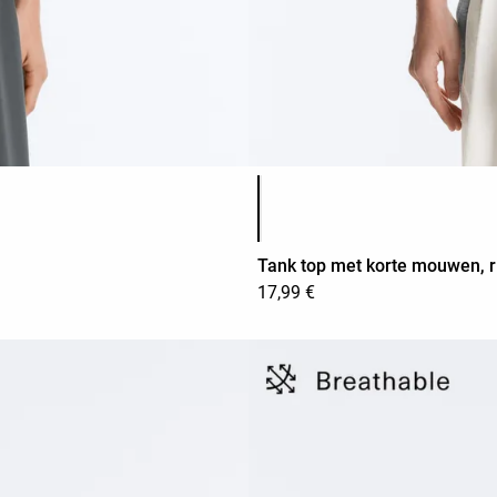
Lijst met productkleuren
Tank top met korte mouwen, 
17,99 €