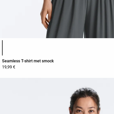
Lijst met productkleuren
Seamless T-shirt met smock
19,99 €