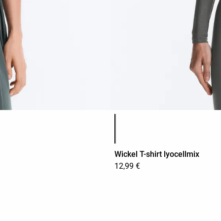
Lijst met productkleuren
Wickel T-shirt lyocellmix
12,99 €