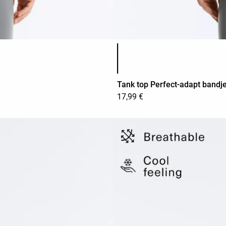
Lijst met productkleuren
Tank top Perfect-adapt bandj
17,99 €