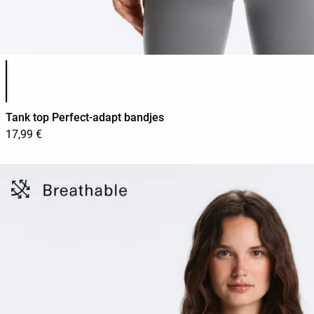
Lijst met productkleuren
Tank top Perfect-adapt bandjes
17,99 €