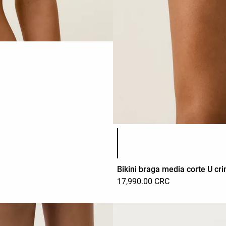
Lista de colores del producto
Bikini braga media corte U cri
17,990.00 CRC