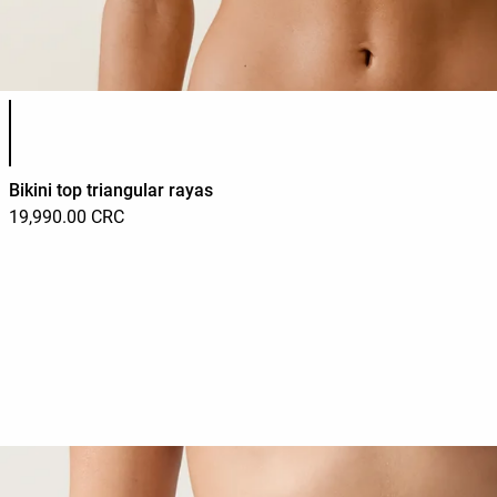
Lista de colores del producto
Bikini top triangular rayas
19,990.00 CRC