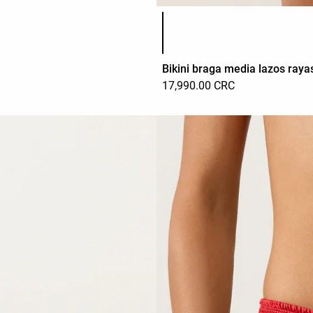
Lista de colores del producto
Bikini braga media lazos raya
17,990.00 CRC