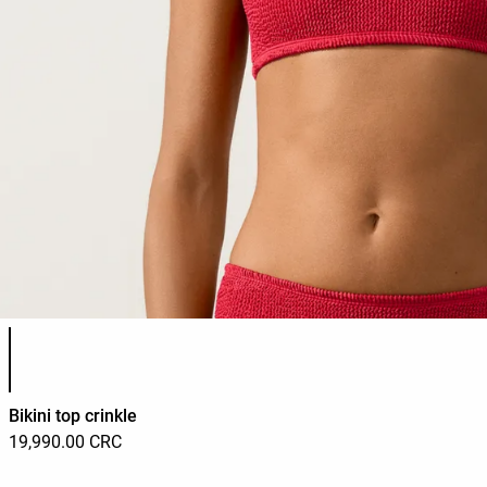
Lista de colores del producto
Bikini top crinkle
19,990.00 CRC