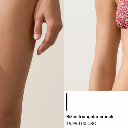
Lista de colores del producto
Bikini triangular smock
19,990.00 CRC