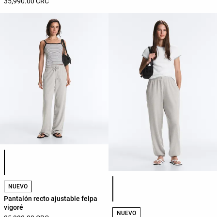
35,990.00 CRC
Lista de colores del producto
Lista de colores del producto
NUEVO
Pantalón recto ajustable felpa
vigoré
NUEVO