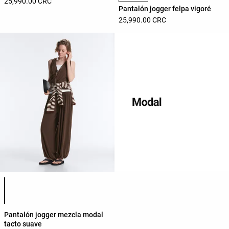
25,990.00 CRC
Pantalón jogger felpa vigoré
25,990.00 CRC
Lista de colores del producto
Pantalón jogger mezcla modal
tacto suave