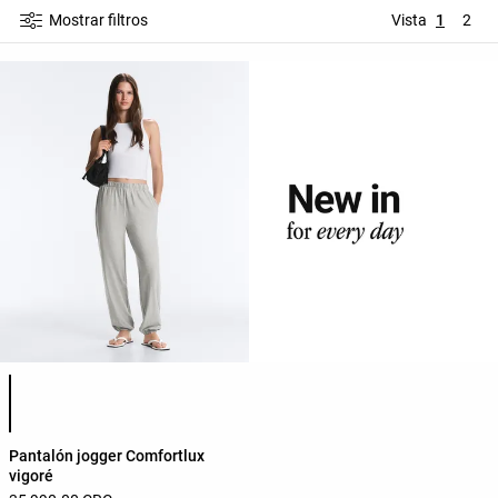
Mostrar filtros
Vista
1
2
Lista de colores del producto
Pantalón jogger Comfortlux
vigoré