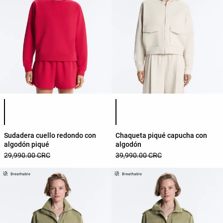
Lista de colores del producto
Lista de colores del producto
Sudadera cuello redondo con
Chaqueta piqué capucha con
algodón piqué
algodón
29,990.00 CRC
39,990.00 CRC