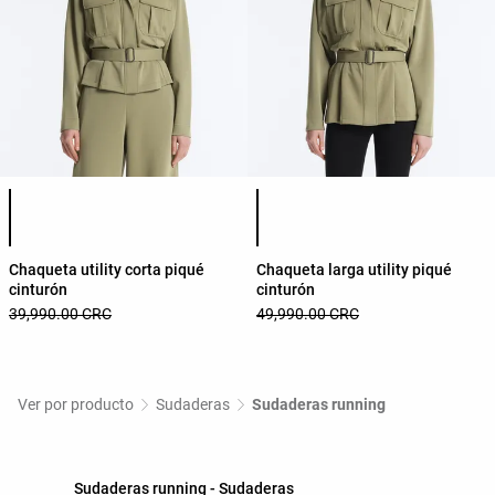
Lista de colores del producto
Lista de colores del producto
Chaqueta utility corta piqué
Chaqueta larga utility piqué
cinturón
cinturón
39,990.00 CRC
49,990.00 CRC
Ver por producto
Sudaderas
Sudaderas running
Sudaderas running - Sudaderas