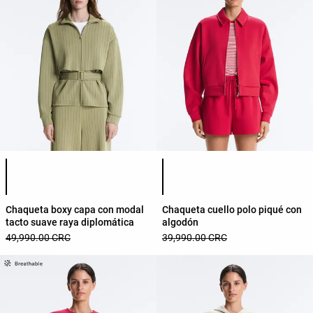
Lista de colores del producto
Lista de colores del producto
Chaqueta boxy capa con modal
Chaqueta cuello polo piqué con
tacto suave raya diplomática
algodón
49,990.00 CRC
39,990.00 CRC