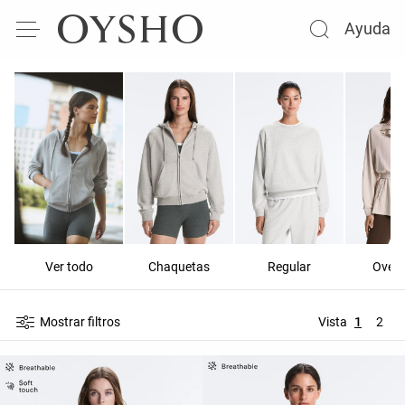
Ayuda
Ver todo
Chaquetas
Regular
Overs
Mostrar filtros
Vista
1
2