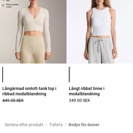
Lista över produktfärger
Lista över produktfärger
Långärmad omlott-tank top i
Långt ribbat linne i
ribbad modalblandning
modalblandning
449.00 SEK
349.00 SEK
Sortera efter produkt
T-shirts
Bodys för damer