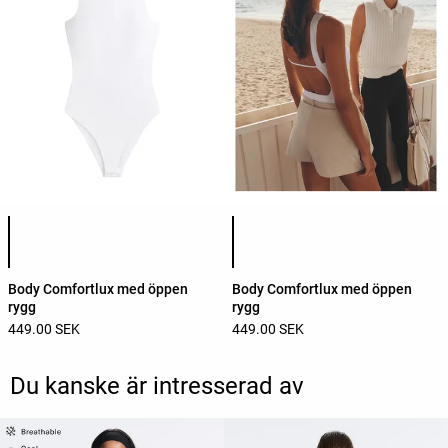
Lista över produktfärger
Lista över produktfärger
Body Comfortlux med öppen
Body Comfortlux med öppen
rygg
rygg
449.00 SEK
449.00 SEK
Du kanske är intresserad av