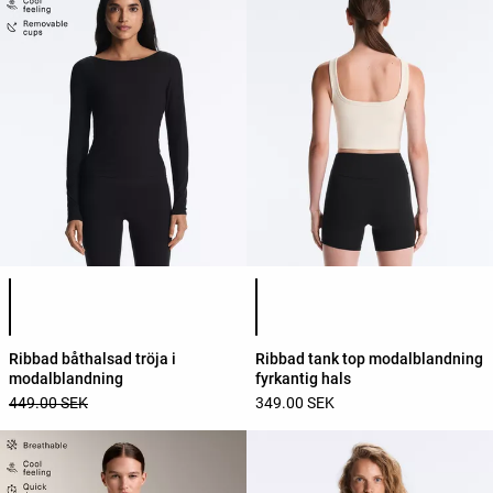
Lista över produktfärger
Lista över produktfärger
Ribbad båthalsad tröja i
Ribbad tank top modalblandning
modalblandning
fyrkantig hals
449.00 SEK
349.00 SEK