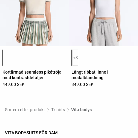
Lista över produktfärger
Lista över produktfärger
+3
Kortärmad seamless pikétröja
Långt ribbat linne i
med kontrastdetaljer
modalblandning
449.00 SEK
349.00 SEK
Sortera efter produkt
T-shirts
Vita bodys
VITA BODYSUITS FÖR DAM