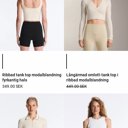
Lista över produktfärger
Lista över produktfärger
Ribbad tank top modalblandning
Långärmad omlott-tank top i
fyrkantig hals
ribbad modalblandning
349.00 SEK
449.00 SEK