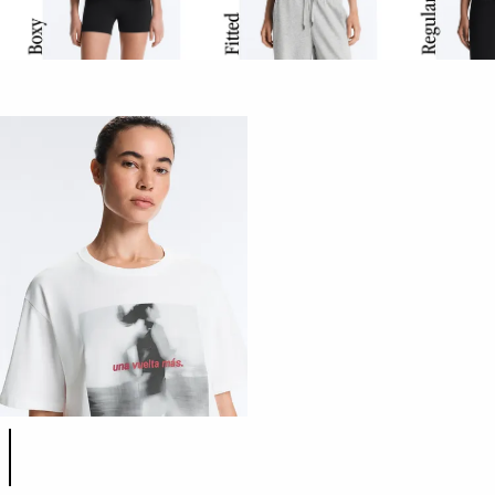
Lista över produktfärger