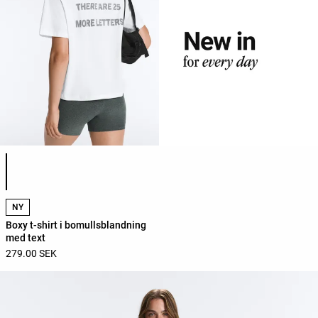
Lista över produktfärger
NY
Boxy t-shirt i bomullsblandning
med text
279.00 SEK