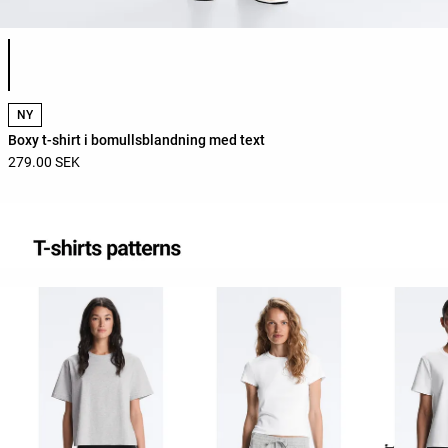
Lista över produktfärger
NY
Boxy t-shirt i bomullsblandning med text
279.00 SEK