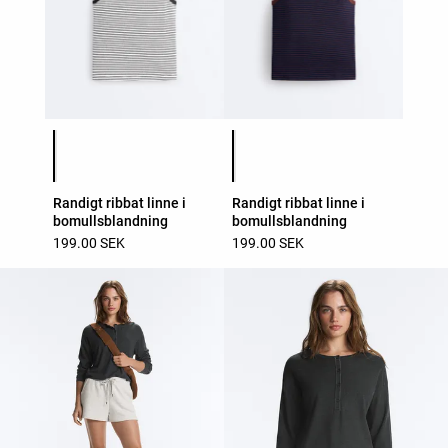
Lista över produktfärger
Lista över produktfärger
Randigt ribbat linne i
Randigt ribbat linne i
bomullsblandning
bomullsblandning
199.00 SEK
199.00 SEK