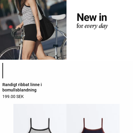
Lista över produktfärger
Randigt ribbat linne i
bomullsblandning
199.00 SEK