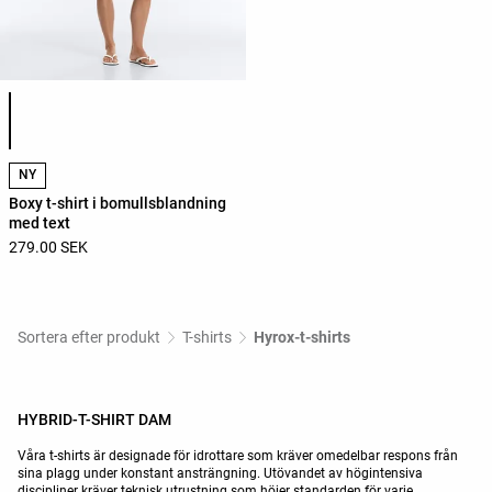
Lista över produktfärger
NY
Boxy t-shirt i bomullsblandning
med text
279.00 SEK
Sortera efter produkt
T-shirts
Hyrox-t-shirts
HYBRID-T-SHIRT DAM
Våra t-shirts är designade för idrottare som kräver omedelbar respons från
sina plagg under konstant ansträngning. Utövandet av högintensiva
discipliner kräver teknisk utrustning som höjer standarden för varje