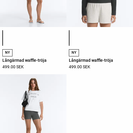
Lista över produktfärger
Lista över produktfärger
NY
NY
Långärmad waffle-tröja
Långärmad waffle-tröja
499.00 SEK
499.00 SEK