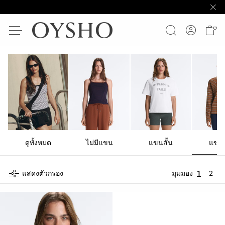
ดูทั้งหมด
ไม่มีแขน
แขนสั้น
แขน
แสดงตัวกรอง
มุมมอง
1
2