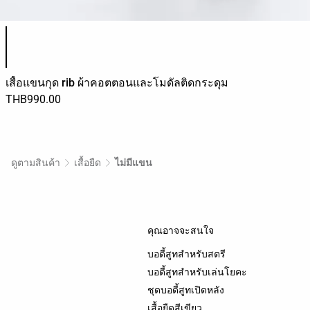
รายการสีสินค้า
เสื้อแขนกุด rib ผ้าคอตตอนและโมดัลติดกระดุม
THB990.00
ดูตามสินค้า
เสื้อยืด
ไม่มีแขน
คุณอาจจะสนใจ
บอดี้สูทสำหรับสตรี
บอดี้สูทสำหรับเล่นโยคะ
ชุดบอดี้สูทเปิดหลัง
เสื้อยืดสีเขียว