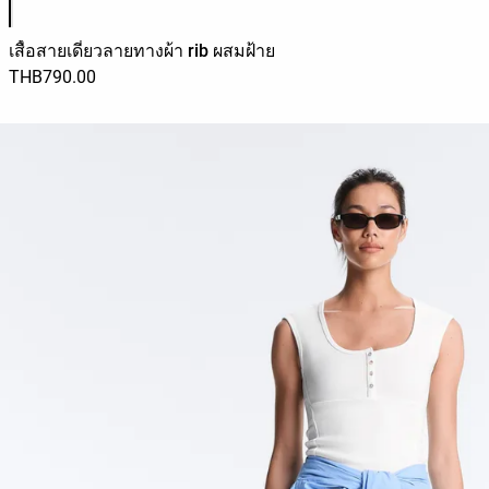
เสื้อสายเดี่ยวลายทางผ้า rib ผสมฝ้าย
THB790.00