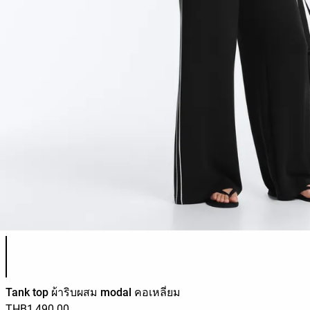
รายการสีสินค้า
Tank top ผ้าริบผสม modal คอเหลี่ยม
THB1,490.00