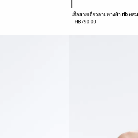
เสื้อสายเดี่ยวลายทางผ้า rib ผส
THB790.00