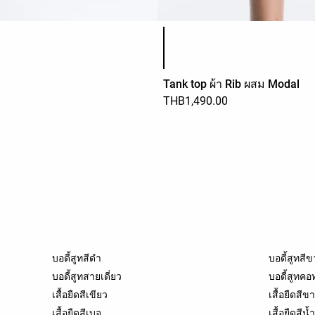
รายการสีสินค้า
Tank top ผ้า Rib ผสม Modal
THB1,490.00
บอดี้สูทสีดำ
บอดี้สูทสี
บอดี้สูทสายเดี่ยว
บอดี้สูทคอ
เสื้อยืดสีเขียว
เสื้อยืดสีข
เสื้อยืดสีเบจ
เสื้อยืดสีน้