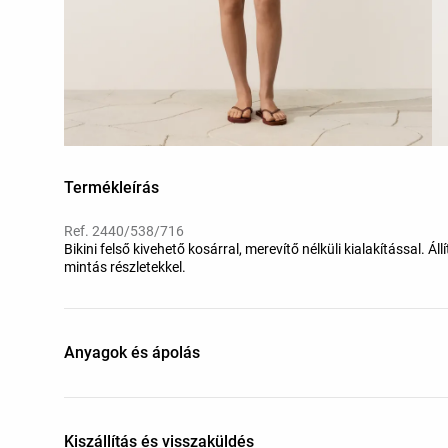
Termékleírás
Ref. 2440/538/716
Bikini felső kivehető kosárral, merevítő nélküli kialakítással.
mintás részletekkel.
Anyagok és ápolás
Kiszállítás és visszaküldés