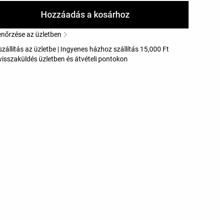
Hozzáadás a kosárhoz
enőrzése az üzletben
zállítás az üzletbe | Ingyenes házhoz szállítás 15,000 Ft
visszaküldés üzletben és átvételi pontokon