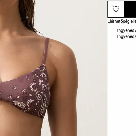
Elérhetőség ell
Ingyenes s
Ingyenes 