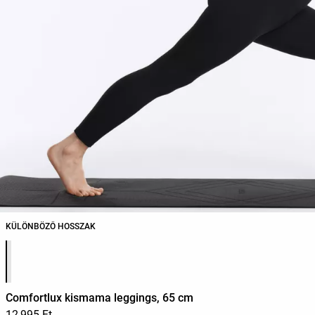
KÜLÖNBÖZŐ HOSSZAK
Termékszínek listája
Comfortlux kismama leggings, 65 cm
12,995 Ft