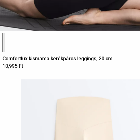
Termékszínek listája
Comfortlux kismama kerékpáros leggings, 20 cm
10,995 Ft