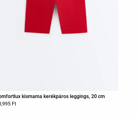
omfortlux kismama kerékpáros leggings, 20 cm
0,995 Ft