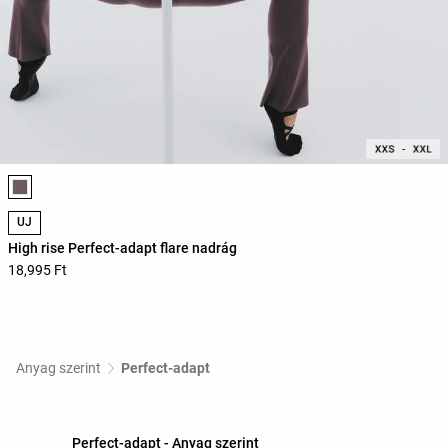
Termékszínek listája
ÚJ
High rise Perfect-adapt flare nadrág
18,995 Ft
Anyag szerint
Perfect-adapt
Perfect-adapt - Anyag szerint