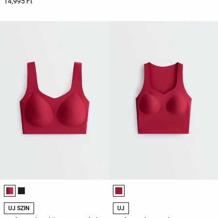
14,995 Ft
Termékszínek listája
Termékszínek listája
ÚJ SZÍN
ÚJ