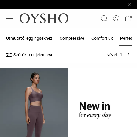
Útmutató leggingsekhez
Compressive
Comfortlux
Perfect-
Szűrők megjelenítése
Nézet
1
2