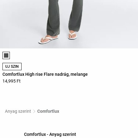
Termékszínek listája
ÚJ SZÍN
Comfortlux High rise Flare nadrág, melange
14,995 Ft
Anyag szerint
Comfortlux
Comfortlux - Anyag szerint