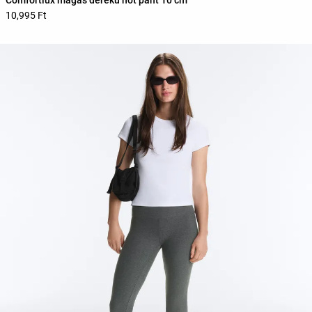
Comfortlux magas derekú hot pant 10 cm
10,995 Ft