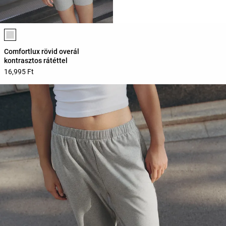
Termékszínek listája
Comfortlux rövid overál
kontrasztos rátéttel
16,995 Ft