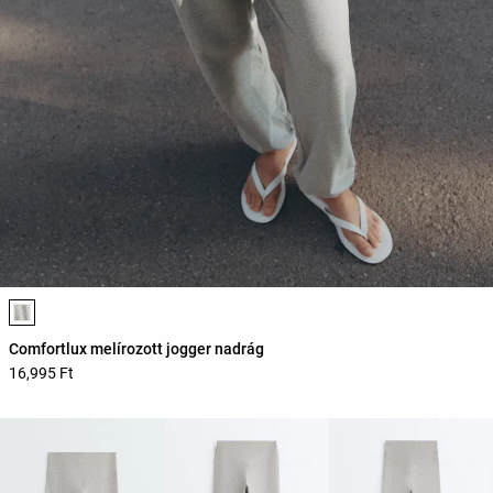
Termékszínek listája
Comfortlux melírozott jogger nadrág
16,995 Ft