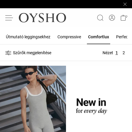
Útmutató leggingsekhez
Compressive
Comfortlux
Perfect-
Szűrők megjelenítése
Nézet
1
2