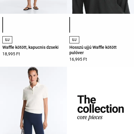
Termékszínek listája
Termékszínek listája
ÚJ
ÚJ
Waffle kötött, kapucnis dzseki
Hosszú ujjú Waffle kötött
pulóver
18,995 Ft
16,995 Ft