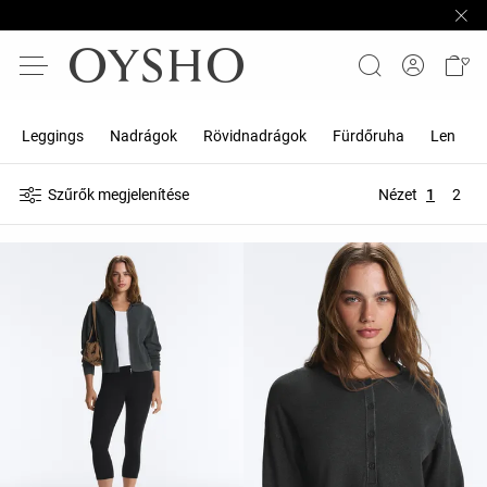
Leggings
Nadrágok
Rövidnadrágok
Fürdőruha
Len
Szűrők megjelenítése
Nézet
1
2