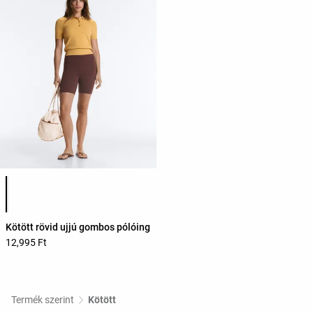
Termékszínek listája
Kötött rövid ujjú gombos pólóing
12,995 Ft
Termék szerint
Kötött