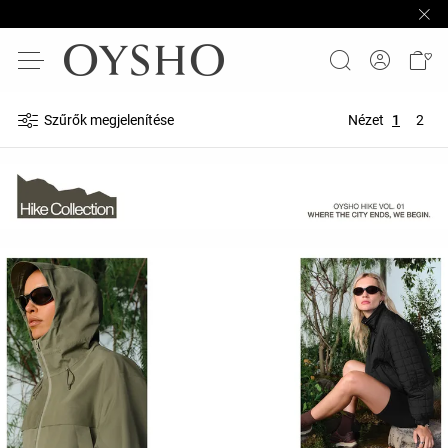
Szűrők megjelenítése
Nézet
1
2