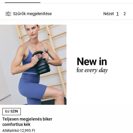
Szűrők megjelenítése
Nézet
1
2
ÚJ SZÍN
Teljesen megjelenés biker
comfortlux kék
Atlétatrikó
-
12,995 Ft