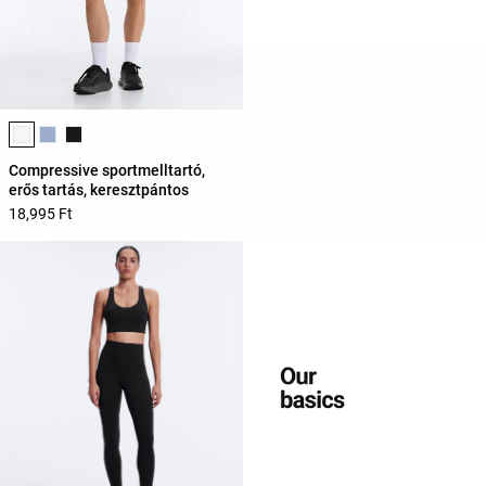
Termékszínek listája
Compressive sportmelltartó,
erős tartás, keresztpántos
18,995 Ft