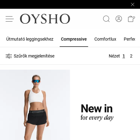
Útmutató leggingsekhez
Compressive
Comfortlux
Perfect
Szűrők megjelenítése
Nézet
1
2