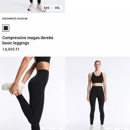
KÜLÖNBÖZŐ HOSSZAK
Termékszínek listája
Compressive magas derekú
basic leggings
14,995 Ft