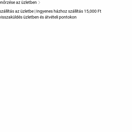
enőrzése az üzletben
zállítás az üzletbe | Ingyenes házhoz szállítás 15,000 Ft
visszaküldés üzletben és átvételi pontokon