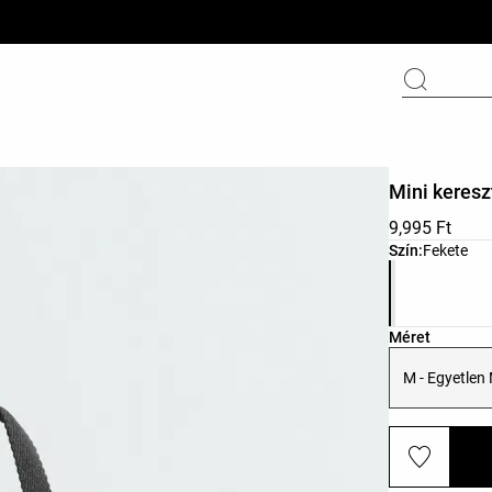
Mini keresz
9,995 Ft
Termékszínek 
Szín:
Fekete
Termékmérete
Méret
M - Egyetlen