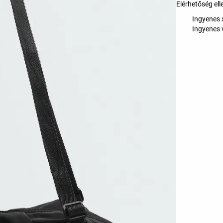
Elérhetőség ell
Ingyenes s
Ingyenes 