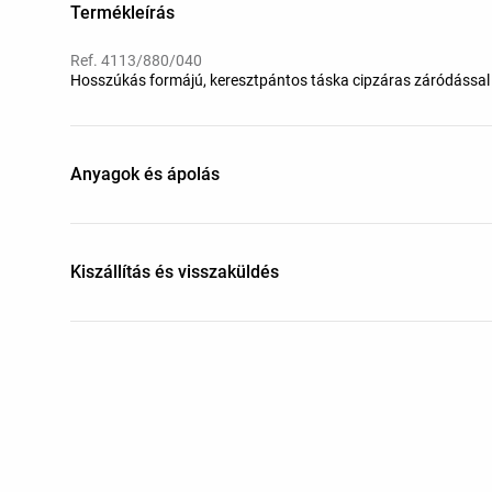
Termékleírás
Ref. 4113/880/040
Hosszúkás formájú, keresztpántos táska cipzáras záródással é
Anyagok és ápolás
Kiszállítás és visszaküldés