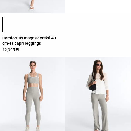
Termékszínek listája
Comfortlux magas derekú 40
cm-es capri leggings
12,995 Ft