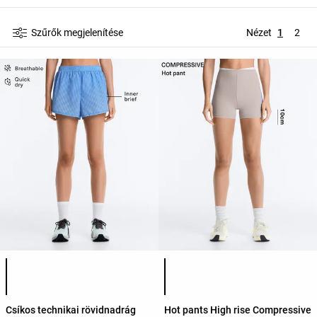
Szűrők megjelenítése
Nézet
1
2
Termékszínek listája
Termékszínek listája
Csíkos technikai rövidnadrág
Hot pants High rise Compressive