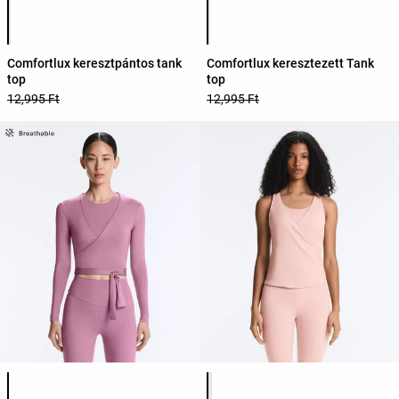
Termékszínek listája
Termékszínek listája
Comfortlux keresztpántos tank
Comfortlux keresztezett Tank
top
top
12,995 Ft
12,995 Ft
Termékszínek listája
Termékszínek listája