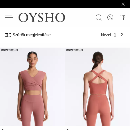
Szűrők megjelenítése
Nézet
1
2