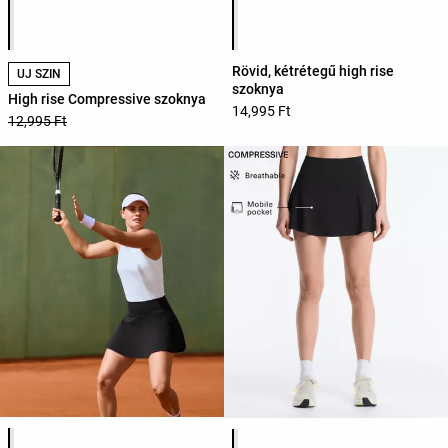
Termékszínek listája
Termékszínek listája
Rövid, kétrétegű high rise
ÚJ SZÍN
szoknya
High rise Compressive szoknya
14,995 Ft
12,995 Ft
Termékszínek listája
Termékszínek listája