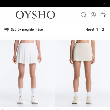
Szűrők megjelenítése
Nézet
1
2