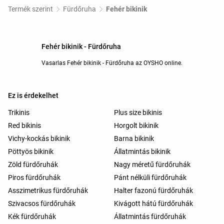
Termék szerint
Fürdőruha
Fehér bikinik
Fehér bikinik - Fürdőruha
Vasarlas Fehér bikinik - Fürdőruha az OYSHO online.
Ez is érdekelhet
Trikinis
Plus size bikinis
Red bikinis
Horgolt bikinik
Vichy-kockás bikinik
Barna bikinik
Pöttyös bikinik
Állatmintás bikinik
Zöld fürdőruhák
Nagy méretű fürdőruhák
Piros fürdőruhák
Pánt nélküli fürdőruhák
Asszimetrikus fürdőruhák
Halter fazonú fürdőruhák
Szivacsos fürdőruhák
Kivágott hátú fürdőruhák
Kék fürdőruhák
Állatmintás fürdőruhák