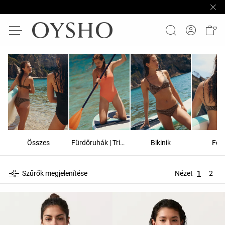
Összes
Fürdőruhák | Trikini
Bikinik
Fel
Szűrők megjelenítése
Nézet
1
2