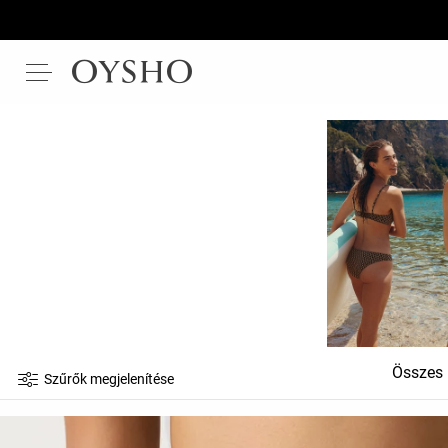
Összes
Szűrők megjelenítése