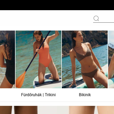
Fürdőruhák | Trikini
Bikinik