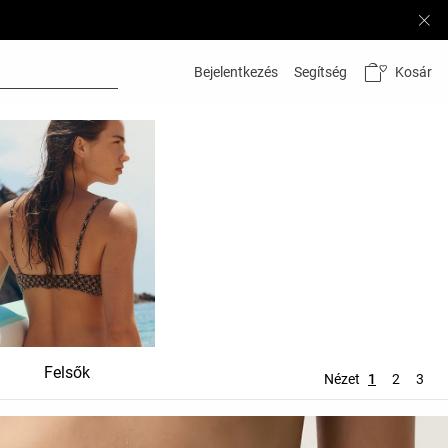
Kosár
Bejelentkezés
Segítség
Felsők
Alsók
Kiegész
Nézet
1
2
3