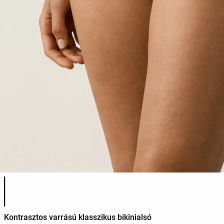
Termékszínek listája
Kontrasztos varrású klasszikus bikinialsó