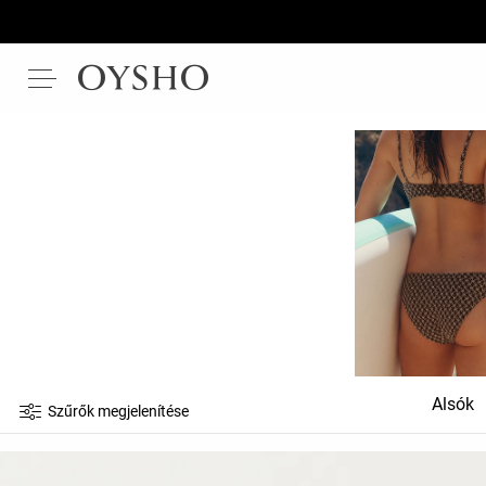
Alsók
Szűrők megjelenítése