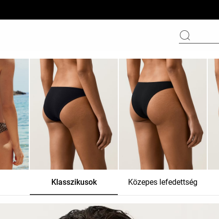
Klasszikusok
Közepes lefedettség