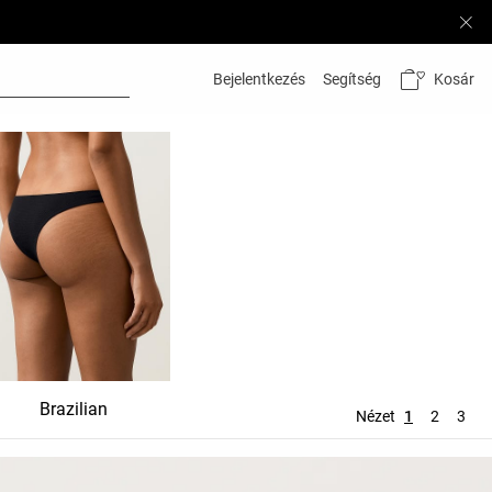
Kosár
Bejelentkezés
Segítség
Brazilian
Megkötők
Tang
Nézet
1
2
3