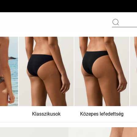
Klasszikusok
Közepes lefedettség