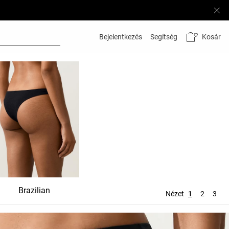
Kosár
Bejelentkezés
Segítség
Brazilian
Megkötők
Tang
Nézet
1
2
3