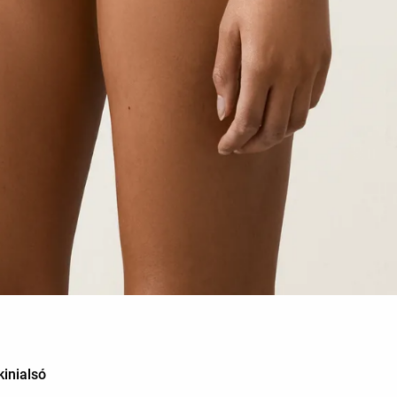
inialsó