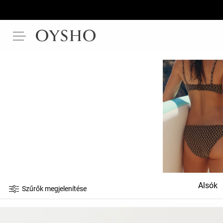
Alsók
Szűrők megjelenítése