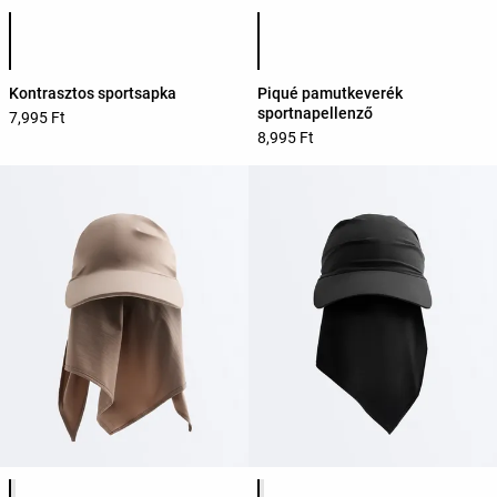
Termékszínek listája
Termékszínek listája
Kontrasztos sportsapka
Piqué pamutkeverék
sportnapellenző
7,995 Ft
8,995 Ft
Termékszínek listája
Termékszínek listája