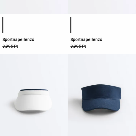
Termékszínek listája
Termékszínek listája
Sportnapellenző
Sportnapellenző
8,995 Ft
8,995 Ft