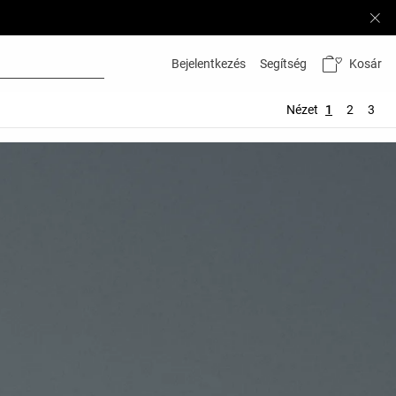
Kosár
Bejelentkezés
Segítség
Nézet
1
2
3