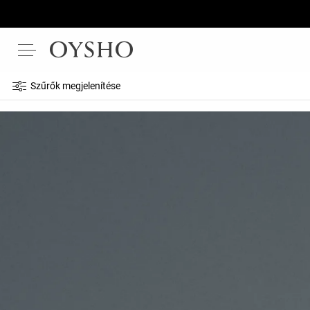
Szűrők megjelenítése