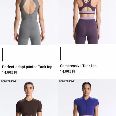
Termékszínek listája
Termékszínek listája
Compressive Tank top
Perfect-adapt pántos Tank top
14,995 Ft
14,995 Ft