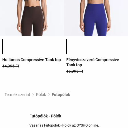
Termékszínek listája
Termékszínek listája
Hullámos Compressive Tank top
Fényvisszaverő Compressive
Tank top
14,995 Ft
16,995 Ft
Termék szerint
Pólók
Futópólók
Futópólók - Pólók
Vasarlas Futópólók - Pólók az OYSHO online.