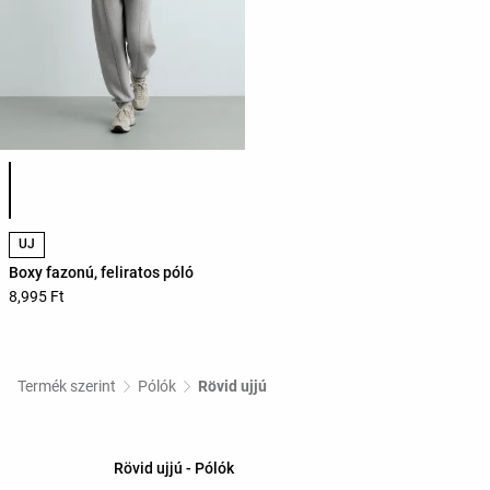
Termékszínek listája
ÚJ
Boxy fazonú, feliratos póló
8,995 Ft
Termék szerint
Pólók
Rövid ujjú
Rövid ujjú - Pólók