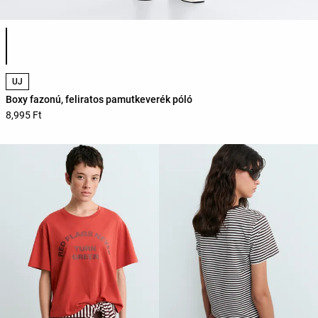
Termékszínek listája
ÚJ
Boxy fazonú, feliratos pamutkeverék póló
8,995 Ft