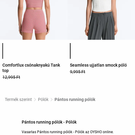
Termékszínek listája
Termékszínek listája
Comfortlux csónaknyakú Tank
Seamless ujjatlan smock póló
top
9,995 Ft
12,995 Ft
Termék szerint
Pólók
Pántos running pólók
Pántos running pólók - Pólók
Vasarlas Pántos running pólók - Pólók az OYSHO online.