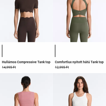
Termékszínek listája
Termékszínek listája
Hullámos Compressive Tank top
Comfortlux nyitott hátú Tank top
14,995 Ft
12,995 Ft