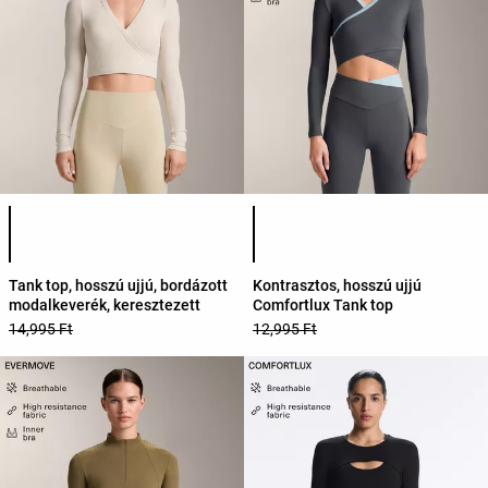
Termékszínek listája
Termékszínek listája
Tank top, hosszú ujjú, bordázott
Kontrasztos, hosszú ujjú
modalkeverék, keresztezett
Comfortlux Tank top
14,995 Ft
12,995 Ft