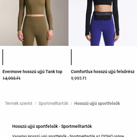
Termékszínek listája
Termékszínek listája
Evermove hosszú ujjú Tank top
Comfortlux hosszú ujjú felsőrész
14,995 Ft
9,995 Ft
Termék szerint
Sportmelltartók
Hosszú ujjú sportfelsők
Hosszú ujjú sportfelsők - Sportmelltartók
Vasarlas Hosszú ujjú sportfelsők - Sportmelltartók az OYSHO online.