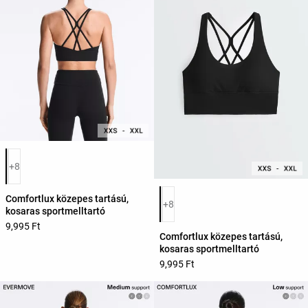
Termékszínek listája
+8
Termékszínek listája
Comfortlux közepes tartású,
+8
kosaras sportmelltartó
9,995 Ft
Comfortlux közepes tartású,
kosaras sportmelltartó
9,995 Ft